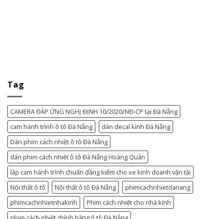
Tag
CAMERA ĐÁP ỨNG NGHỊ ĐỊNH 10/2020/NĐ-CP tại Đà Nẵng
cam hành trình ô tô Đà Nẵng
dán decal kính Đà Nẵng
Dán phim cách nhiệt ô tô Đà Nẵng
dán phim cách nhiệt ô tô Đà Nẵng Hoàng Quân
lắp cam hành trình chuẩn đăng kiểm cho xe kinh doanh vận tải
Nội thất ô tô
Nội thất ô tô Đà Nẵng
phimcachnhietdanang
phimcachnhietnhakinh
Phim cách nhiệt cho nhà kính
phim cách nhiệt chính hãng ô tô Đà Nẵng