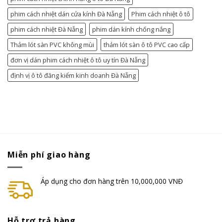
phim cách nhiệt dán cửa kính Đà Nẵng
Phim cách nhiệt ô tô
phim cách nhiệt Đà Nẵng
phim dán kính chống nắng
Thảm lót sàn PVC không mùi
thảm lót sàn ô tô PVC cao cấp
đơn vị dán phim cách nhiệt ô tô uy tín Đà Nẵng
định vị ô tô đăng kiểm kinh doanh Đà Nẵng
Miễn phí giao hàng
Áp dụng cho đơn hàng trên 10,000,000 VNĐ
Hỗ trợ trả hàng