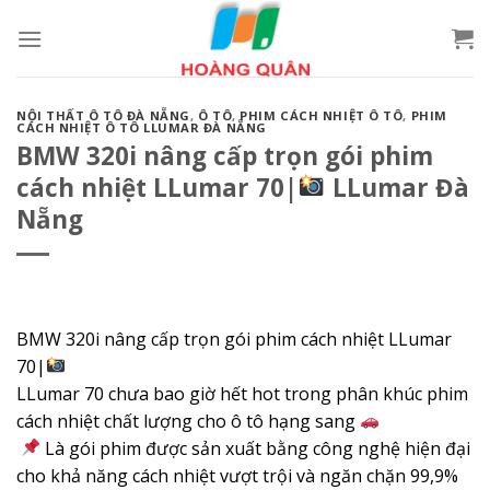
Skip
to
content
NỘI THẤT Ô TÔ ĐÀ NẴNG
,
Ô TÔ
,
PHIM CÁCH NHIỆT Ô TÔ
,
PHIM
CÁCH NHIỆT Ô TÔ LLUMAR ĐÀ NẴNG
BMW 320i nâng cấp trọn gói phim
cách nhiệt LLumar 70|
LLumar Đà
Nẵng
BMW 320i nâng cấp trọn gói phim cách nhiệt LLumar
70|
LLumar 70 chưa bao giờ hết hot trong phân khúc phim
cách nhiệt chất lượng cho ô tô hạng sang
Là gói phim được sản xuất bằng công nghệ hiện đại
cho khả năng cách nhiệt vượt trội và ngăn chặn 99,9%