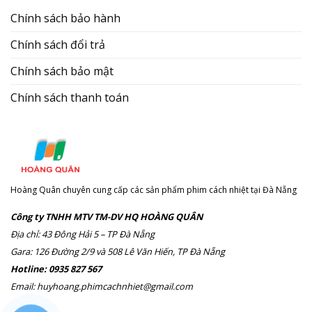
Chính sách bảo hành
Chính sách đổi trả
Chính sách bảo mật
Chính sách thanh toán
Hoàng Quân chuyên cung cấp các sản phẩm phim cách nhiệt tại Đà Nẵng
Công ty TNHH MTV TM-DV HQ HOÀNG QUÂN
Địa chỉ: 43 Đông Hải 5 – TP Đà Nẵng
Gara: 126 Đường 2/9 và 508 Lê Văn Hiến, TP Đà Nẵng
Hotline: 0935 827 567
Email: huyhoang.phimcachnhiet@gmail.com