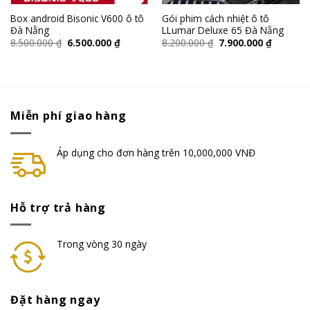
Box android Bisonic V600 ô tô
Gói phim cách nhiệt ô tô
Đà Nẵng
LLumar Deluxe 65 Đà Nẵng
8.500.000
₫
6.500.000
₫
8.200.000
₫
7.900.000
₫
Miễn phí giao hàng
Áp dụng cho đơn hàng trên 10,000,000 VNĐ
Hỗ trợ trả hàng
Trong vòng 30 ngày
Đặt hàng ngay