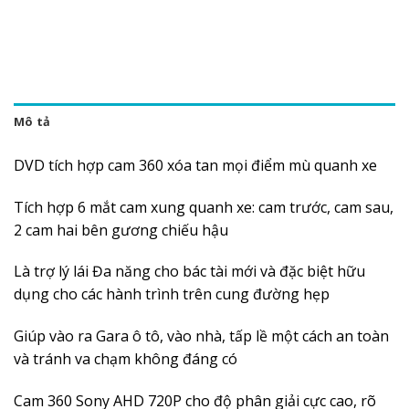
Mô tả
DVD tích hợp cam 360 xóa tan mọi điểm mù quanh xe
Tích hợp 6 mắt cam xung quanh xe: cam trước, cam sau,
2 cam hai bên gương chiếu hậu
Là trợ lý lái Đa năng cho bác tài mới và đặc biệt hữu
dụng cho các hành trình trên cung đường hẹp
Giúp vào ra Gara ô tô, vào nhà, tấp lề một cách an toàn
và tránh va chạm không đáng có
Cam 360 Sony AHD 720P cho độ phân giải cực cao, rõ