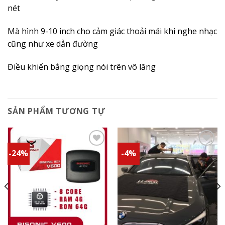
nét
Mà hình 9-10 inch cho cảm giác thoải mái khi nghe nhạc
cũng như xe dẫn đường
Điều khiển bằng giọng nói trên vô lăng
SẢN PHẨM TƯƠNG TỰ
-24%
-4%
Add to
Add to
wishlist
wishlist