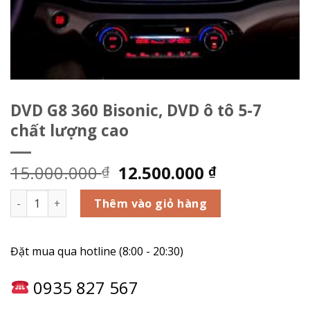
DVD G8 360 Bisonic, DVD ô tô 5-7
chất lượng cao
15.000.000
12.500.000
₫
₫
DVD G8 360 Bisonic, DVD ô tô 5-7 chất lượng cao số lượng
Thêm vào giỏ hàng
Đặt mua qua hotline (8:00 - 20:30)
0935 827 567