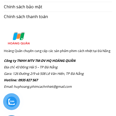
Chính sách bảo mật
Chính sách thanh toán
Hoàng Quân chuyên cung cấp các sản phẩm phim cách nhiệt tại Đà Nẵng
Công ty TNHH MTV TM-DV HQ HOÀNG QUÂN
Địa chỉ: 43 Đông Hải 5 – TP Đà Nẵng
Gara: 126 Đường 2/9 và 508 Lê Văn Hiến, TP Đà Nẵng
Hotline: 0935 827 567
Email: huyhoang.phimcachnhiet@gmail.com