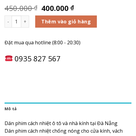
450.000
400.000
₫
₫
Phim dán kính chống nắng tại Đà Nẵng số lượng
Thêm vào giỏ hàng
Đặt mua qua hotline (8:00 - 20:30)
0935 827 567
Mô tả
Dán phim cách nhiệt ô tô và nhà kính tại Đà Nẵng
Dán phim cách nhiệt chống nóng cho cửa kính, vách