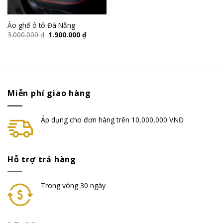
Áo ghế ô tô Đà Nẵng
3.000.000
₫
1.900.000
₫
Miễn phí giao hàng
Áp dụng cho đơn hàng trên 10,000,000 VNĐ
Hỗ trợ trả hàng
Trong vòng 30 ngày