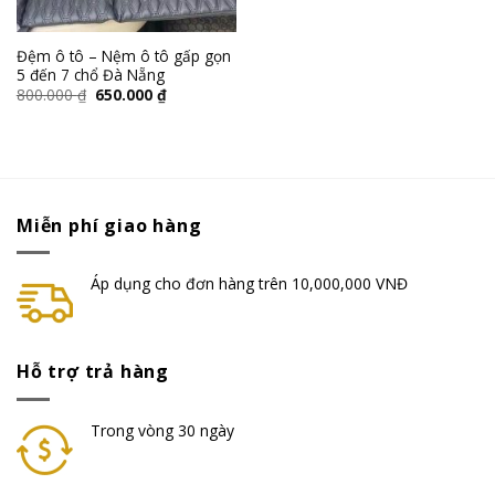
Đệm ô tô – Nệm ô tô gấp gọn
5 đến 7 chổ Đà Nẵng
800.000
₫
650.000
₫
Miễn phí giao hàng
Áp dụng cho đơn hàng trên 10,000,000 VNĐ
Hỗ trợ trả hàng
Trong vòng 30 ngày