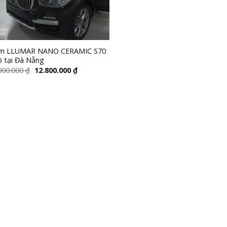
im LLUMAR NANO CERAMIC S70
ô tại Đà Nẵng
000.000
₫
12.800.000
₫