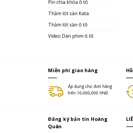
Pin chìa khóa ô tô
Thảm lót sàn Kata
Thảm lót sàn ô tô
Video Dán phim ô tô
Miễn phí giao hàng
Hỗ
Áp dụng cho đơn hàng
trên 10,000,000 VNĐ
Đăng ký bản tin Hoàng
LI
Quân