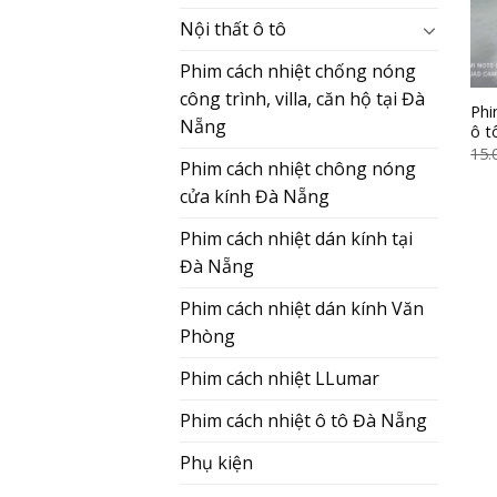
Nội thất ô tô
Phim cách nhiệt chống nóng
công trình, villa, căn hộ tại Đà
Ph
Nẵng
ô t
15.
Phim cách nhiệt chông nóng
cửa kính Đà Nẵng
Phim cách nhiệt dán kính tại
Đà Nẵng
Phim cách nhiệt dán kính Văn
Phòng
Phim cách nhiệt LLumar
Phim cách nhiệt ô tô Đà Nẵng
Phụ kiện