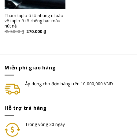
Thảm taplo ô tô nhung nỉ bảo
vệ taplo ô tô chống bạc màu
nút nẻ
350.000
₫
270.000
₫
Miễn phí giao hàng
Áp dụng cho đơn hàng trên 10,000,000 VNĐ
Hỗ trợ trả hàng
Trong vòng 30 ngày