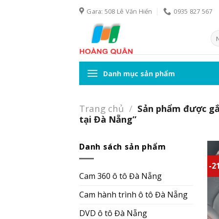
Skip
Gara: 508 Lê Văn Hiến
0935 827 567
to
content
Tì
ki
Danh mục sản phẩm
Trang chủ
/
Sản phẩm được gắn
tại Đà Nẵng”
Danh sách sản phẩm
-2
Cam 360 ô tô Đà Nẵng
Cam hành trình ô tô Đà Nẵng
DVD ô tô Đà Nẵng