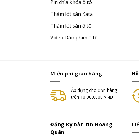
Pin chìa khóa ô tô
Thảm lót sàn Kata
Thảm lót sàn ô tô
Video Dán phim ô tô
Miễn phí giao hàng
Hỗ
Áp dụng cho đơn hàng
trên 10,000,000 VNĐ
Đăng ký bản tin Hoàng
LI
Quân