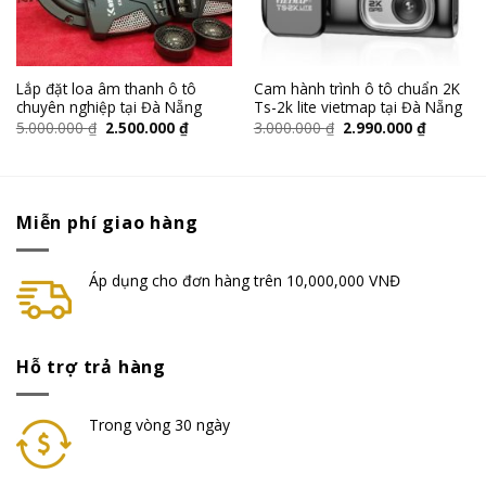
Lắp đặt loa âm thanh ô tô
Cam hành trình ô tô chuẩn 2K
chuyên nghiệp tại Đà Nẵng
Ts-2k lite vietmap tại Đà Nẵng
5.000.000
₫
2.500.000
₫
3.000.000
₫
2.990.000
₫
Miễn phí giao hàng
Áp dụng cho đơn hàng trên 10,000,000 VNĐ
Hỗ trợ trả hàng
Trong vòng 30 ngày