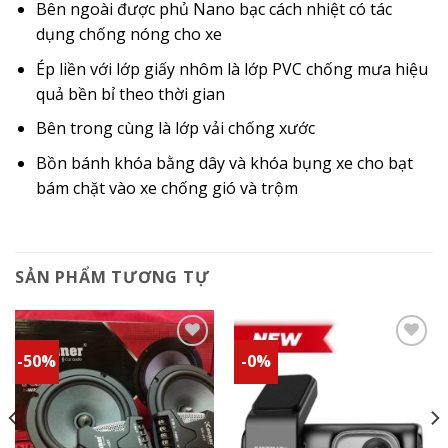
Bên ngoài được phủ Nano bạc cách nhiệt có tác
dụng chống nóng cho xe
Ép liền với lớp giấy nhôm là lớp PVC chống mưa hiệu
quả bền bỉ theo thời gian
Bên trong cùng là lớp vải chống xước
Bồn bánh khóa bằng dây và khóa bụng xe cho bạt
bám chặt vào xe chống gió và trộm
SẢN PHẨM TƯƠNG TỰ
-50%
-0%
Add to
Add to
wishlist
wishlist