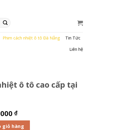
Phim cách nhiệt ô tô Đà Nẵng
Tin Tức
Liên hệ
hiệt ô tô cao cấp tại
.000
₫
o cấp tại Đà Nẵng số lượng
 giỏ hàng