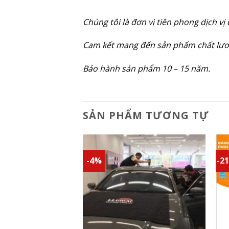
Chúng tôi là đơn vị tiên phong dịch v
Cam kết mang đến sản phẩm chất lươn
Bảo hành sản phẩm 10 – 15 năm.
SẢN PHẨM TƯƠNG TỰ
-4%
-2
Add to
Add to
wishlist
wishlist