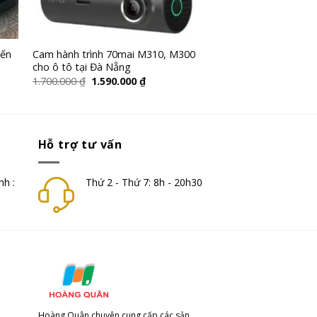
đến
Cam hành trình 70mai M310, M300
cho ô tô tại Đà Nẵng
1.700.000
₫
1.590.000
₫
Hỗ trợ tư vấn
nh :
Thứ 2 - Thứ 7: 8h - 20h30
Hoàng Quân chuyên cung cấp các sản