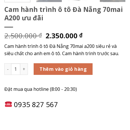
Cam hành trình ô tô Đà Nẵng 70mai
A200 ưu đãi
2.500.000
2.350.000
₫
₫
Cam hành trình ô tô Đà Nẵng 70mai a200 siêu rẻ và
siêu chất cho anh em ô tô. Cam hành trình trước sau.
Cam hành trình ô tô Đà Nẵng 70mai A200 ưu đãi số lượng
Thêm vào giỏ hàng
Đặt mua qua hotline (8:00 - 20:30)
0935 827 567