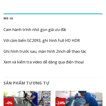
Mô tả
Cam hành trình nhỏ gọn giá ưu đãi
Với cảm biển GC2093, ghi hình Full HD HDR
Ghi hình trước sau, màn hình 2inch dễ thao tác
Xem và kiểm tra video dễ dàng qua điện thoại
SẢN PHẨM TƯƠNG TỰ
-4%
-24%
Add to
Add to