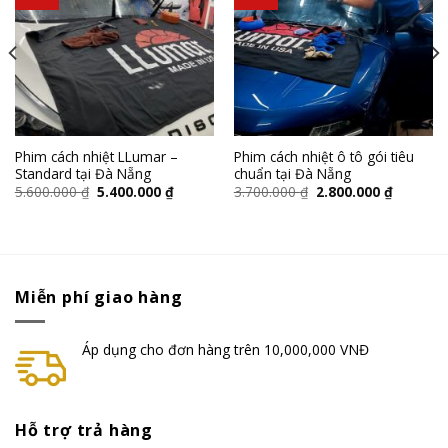
wishlist
wishlist
Phim cách nhiệt LLumar –
Phim cách nhiệt ô tô gói tiêu
Standard tại Đà Nẵng
chuẩn tại Đà Nẵng
5.600.000
₫
5.400.000
₫
3.700.000
₫
2.800.000
₫
Miễn phí giao hàng
Áp dụng cho đơn hàng trên 10,000,000 VNĐ
Hỗ trợ trả hàng