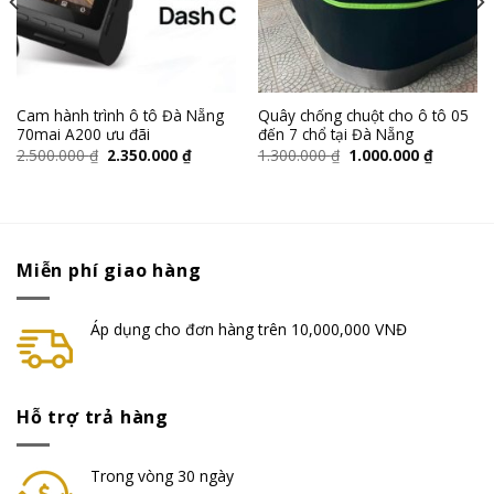
Cam hành trình ô tô Đà Nẵng
Quây chống chuột cho ô tô 05
70mai A200 ưu đãi
đến 7 chổ tại Đà Nẵng
2.500.000
₫
2.350.000
₫
1.300.000
₫
1.000.000
₫
Miễn phí giao hàng
Áp dụng cho đơn hàng trên 10,000,000 VNĐ
Hỗ trợ trả hàng
Trong vòng 30 ngày