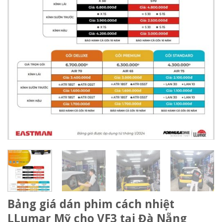
Bảng giá dán phim cách nhiệt
LLumar Mỹ cho VF3 tại Đà Nẵng