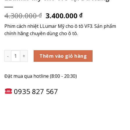
4.300.000
3.400.000
₫
₫
Phim cách nhiệt LLumar Mỹ cho ô tô VF3. Sản phẩm
chính hãng chuyên dùng cho ô tô.
Bảng giá dán phim cách nhiệt LLumar Mỹ cho VF3 tại Đà Nẵ
Thêm vào giỏ hàng
Đặt mua qua hotline (8:00 - 20:30)
0935 827 567