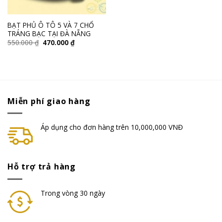
BẠT PHỦ Ô TÔ 5 VÀ 7 CHỔ
TRÁNG BẠC TẠI ĐÀ NẴNG
550.000
₫
470.000
₫
Miễn phí giao hàng
Áp dụng cho đơn hàng trên 10,000,000 VNĐ
Hỗ trợ trả hàng
Trong vòng 30 ngày