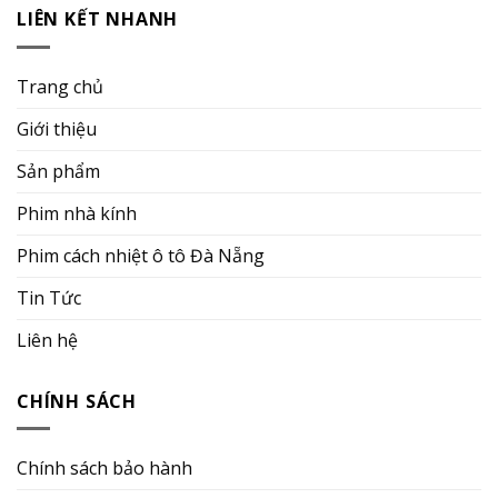
LIÊN KẾT NHANH
Trang chủ
Giới thiệu
Sản phẩm
Phim nhà kính
Phim cách nhiệt ô tô Đà Nẵng
Tin Tức
Liên hệ
CHÍNH SÁCH
Chính sách bảo hành