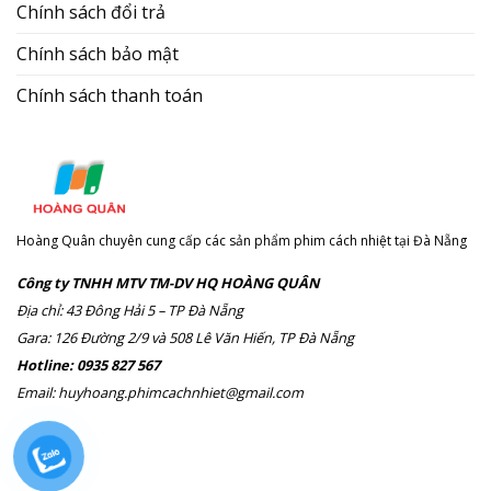
Chính sách đổi trả
Chính sách bảo mật
Chính sách thanh toán
Hoàng Quân chuyên cung cấp các sản phẩm phim cách nhiệt tại Đà Nẵng
Công ty TNHH MTV TM-DV HQ HOÀNG QUÂN
Địa chỉ: 43 Đông Hải 5 – TP Đà Nẵng
Gara: 126 Đường 2/9 và 508 Lê Văn Hiến, TP Đà Nẵng
Hotline: 0935 827 567
Email: huyhoang.phimcachnhiet@gmail.com