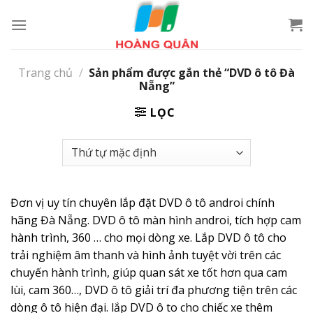
Skip
to
content
Trang chủ
/
Sản phẩm được gắn thẻ “DVD ô tô Đà
Nẵng”
LỌC
Đơn vị uy tín chuyên lắp đặt DVD ô tô androi chính
hãng Đà Nẵng. DVD ô tô màn hình androi, tích hợp cam
hành trình, 360 … cho mọi dòng xe. Lắp DVD ô tô cho
trải nghiệm âm thanh và hình ảnh tuyệt vời trên các
chuyến hành trình, giúp quan sát xe tốt hơn qua cam
lùi, cam 360…, DVD ô tô giải trí đa phương tiện trên các
dòng ô tô hiện đại. lắp DVD ô to cho chiếc xe thêm